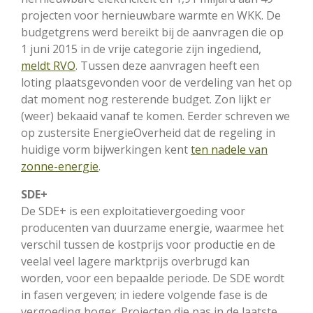
projecten voor hernieuwbare warmte en WKK. De
budgetgrens werd bereikt bij de aanvragen die op
1 juni 2015 in de vrije categorie zijn ingediend,
meldt RVO
. Tussen deze aanvragen heeft een
loting plaatsgevonden voor de verdeling van het op
dat moment nog resterende budget. Zon lijkt er
(weer) bekaaid vanaf te komen. Eerder schreven we
op zustersite EnergieOverheid dat de regeling in
huidige vorm bijwerkingen kent
ten nadele van
zonne-energie
.
SDE+
De SDE+ is een exploitatievergoeding voor
producenten van duurzame energie, waarmee het
verschil tussen de kostprijs voor productie en de
veelal veel lagere marktprijs overbrugd kan
worden, voor een bepaalde periode. De SDE wordt
in fasen vergeven; in iedere volgende fase is de
vergoeding hoger. Projecten die pas in de laatste