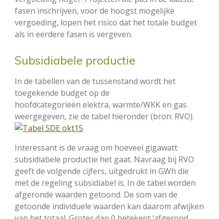
fasen inschrijven, voor de hoogst mogelijke
vergoeding, lopen het risico dat het totale budget
als in eerdere fasen is vergeven.
Subsidiabele productie
In de tabellen van de tussenstand wordt het
toegekende budget op de
hoofdcategorieën elektra, warmte/WKK en gas
weergegeven, zie de tabel hieronder (bron: RVO).
Interessant is de vraag om hoeveel gigawatt
subsidiabele productie het gaat. Navraag bij RVO
geeft de volgende cijfers, uitgedrukt in GWh die
met de regeling subsidiabel is. In de tabel worden
afgeronde waarden getoond. De som van de
getoonde individuele waarden kan daarom afwijken
van het totaal. Groter dan 0 betekent ‘afgerond