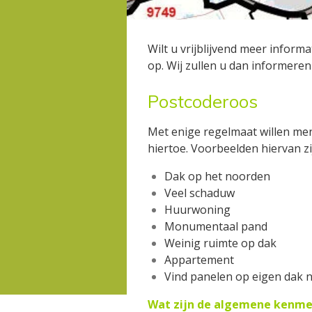
Wilt u vrijblijvend meer infor
op. Wij zullen u dan informere
Postcoderoos
Met enige regelmaat willen men
hiertoe. Voorbeelden hiervan zi
Dak op het noorden
Veel schaduw
Huurwoning
Monumentaal pand
Weinig ruimte op dak
Appartement
Vind panelen op eigen dak n
Wat zijn de algemene kenme