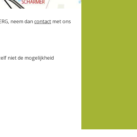
 CERG, neem dan
contact
met ons
lf niet de mogelijkheid