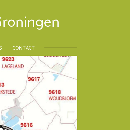
Groningen
S
CONTACT