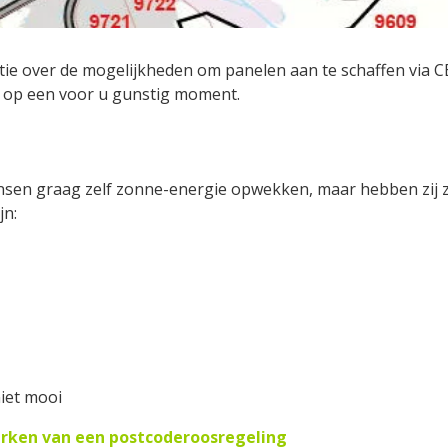
matie over de mogelijkheden om panelen aan te schaffen via
n op een voor u gunstig moment.
sen graag zelf zonne-energie opwekken, maar hebben zij ze
jn:
iet mooi
rken van een postcoderoosregeling