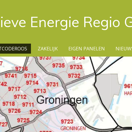
ieve Energie Regio 
TCODEROOS
ZAKELIJK
EIGEN PANELEN
NIEUW