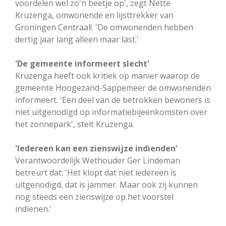
voordelen wel zo'n beetje op', zegt Nette
Kruzenga, omwonende en lijsttrekker van
Groningen Centraal!. 'De omwonenden hebben
dertig jaar lang alleen maar last.'
'De gemeente informeert slecht'
Kruzenga heeft ook kritiek op manier waarop de
gemeente Hoogezand-Sappemeer de omwonenden
informeert. 'Een deel van de betrokken bewoners is
niet uitgenodigd op informatiebijeenkomsten over
het zonnepark', stelt Kruzenga.
'Iedereen kan een zienswijze indienden'
Verantwoordelijk Wethouder Ger Lindeman
betreurt dat: 'Het klopt dat niet iedereen is
uitgenodigd, dat is jammer. Maar ook zij kunnen
nog steeds een zienswijze op het voorstel
indienen.'