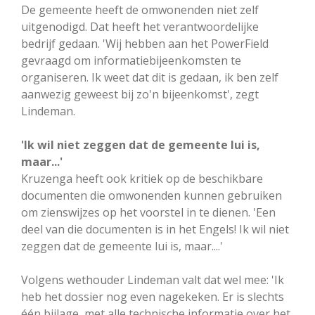
De gemeente heeft de omwonenden niet zelf
uitgenodigd. Dat heeft het verantwoordelijke
bedrijf gedaan. 'Wij hebben aan het PowerField
gevraagd om informatiebijeenkomsten te
organiseren. Ik weet dat dit is gedaan, ik ben zelf
aanwezig geweest bij zo'n bijeenkomst', zegt
Lindeman.
'Ik wil niet zeggen dat de gemeente lui is,
maar...'
Kruzenga heeft ook kritiek op de beschikbare
documenten die omwonenden kunnen gebruiken
om zienswijzes op het voorstel in te dienen. 'Een
deel van die documenten is in het Engels! Ik wil niet
zeggen dat de gemeente lui is, maar....'
Volgens wethouder Lindeman valt dat wel mee: 'Ik
heb het dossier nog even nagekeken. Er is slechts
één bijlage, met alle technische informatie over het