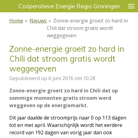
Coöperatieve Energie Regio Groningen
Ga
direct
Home
»
Nieuws
»
Zonne-energie groeit zo hard in
naar
Chili dat stroom gratis wordt
de
weggegeven
hoofdinhoud
Zonne-energie groeit zo hard in
Chili dat stroom gratis wordt
weggegeven
Gepubliceerd op 6 juni 2016 om 10:28
Zonne-energie groeit zo hard in Chili dat op
sommige momenten gratis stroom werd
weggeven op de energiemarkt.
Dit jaar daalde de stroomprijs naar 0 op 113 dagen
tot en met april. Waarschijnlijk wordt het eerdere
record van 192 dagen van vorig jaar dan ook