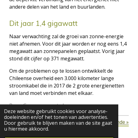
andere delen van het land en buurlanden.
Dit jaar 1,4 gigawatt
Naar verwachting zal de groei van zonne-energie
niet afnemen. Voor dit jaar worden er nog eens 1,4
megawatt aan zonnepanelen geplaatst. Vorig jaar
stond dit cijfer op 371 megawatt.
Om de problemen op te lossen ontwikkelt de
Chileense overheid een 3.000 kilometer lange
stroomkabel die in 2017 de 2 grote energienetten
van land moet verbinden met elkaar.
Bron: Groenecourant.nl
Deze website gebruikt cookies voor analyse-
doeleinden en/of het tonen van advertenties.
«
Vorige
Volgende
»
Door gebruik te blijven maken van de site gaat
u hiermee akkoord.