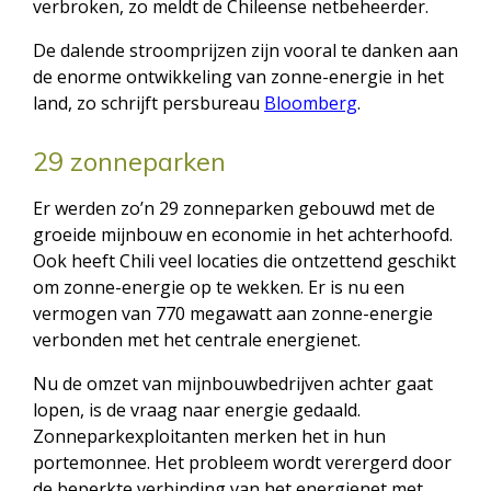
verbroken, zo meldt de Chileense netbeheerder.
De dalende stroomprijzen zijn vooral te danken aan
de enorme ontwikkeling van zonne-energie in het
land, zo schrijft persbureau
Bloomberg
.
29 zonneparken
Er werden zo’n 29 zonneparken gebouwd met de
groeide mijnbouw en economie in het achterhoofd.
Ook heeft Chili veel locaties die ontzettend geschikt
om zonne-energie op te wekken. Er is nu een
vermogen van 770 megawatt aan zonne-energie
verbonden met het centrale energienet.
Nu de omzet van mijnbouwbedrijven achter gaat
lopen, is de vraag naar energie gedaald.
Zonneparkexploitanten merken het in hun
portemonnee. Het probleem wordt verergerd door
de beperkte verbinding van het energienet met